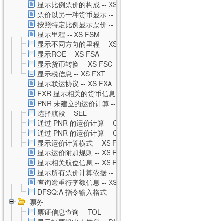
显示比例票价的构成 -- XS FXH
票价以另一种货币显示 -- XS FXC
按照特定比例显示票价 -- XS FXM
显示里程 -- XS FSM
显示不同方向的里程 -- XS FSO
显示ROE -- XS FSA
显示货币转换 -- XS FSC
显示税信息 -- XS FXT
显示联运协议 -- XS FXA
FXR 显示相关的货币信息 -- XS FXR
PNR 未建立的运价计算 -- XS FSP
选择航段 -- SEL
通过 PNR 的运价计算 -- QTE
通过 PNR 的运价计算 -- QTE 私有运价
显示运价计算横式 -- XS FSQ
显示运价附加规则 -- XS FSG
显示相关航位信息 -- XS FSS
显示所有票价计算依据 -- XS FSU
查询逾重行李额信息 -- XS FSB
DFSQ:A 指令输入格式
票务
票证信息查询 -- TOL