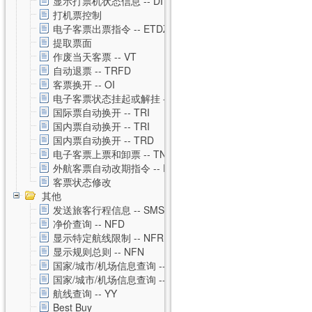
显示打票机状态信息 -- DI
打机票控制
电子客票出票指令 -- ETDZ
提取票面
作废当天客票 -- VT
自动退票 -- TRFD
客票换开 -- OI
电子客票状态挂起或解挂 -- TSS
国际票自动换开 -- TRI
国内票自动换开 -- TRI
国内票自动换开 -- TRD
电子客票上票和卸票 -- TN
外航客票自动改期指令 -- RVAL
客票状态修改
其他
发送旅客行程信息 -- SMS
净价查询 -- NFD
显示特定航线限制 -- NFR
显示规则总则 -- NFN
国家/城市/机场信息查询 -- CNTZ
国家/城市/机场信息查询 -- CNTD
航线查询 -- YY
Best Buy