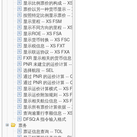
显示比例票价的构成 -- XS FXH
票价以另一种货币显示 -- XS FXC
按照特定比例显示票价 -- XS FXM
显示里程 -- XS FSM
显示不同方向的里程 -- XS FSO
显示ROE -- XS FSA
显示货币转换 -- XS FSC
显示税信息 -- XS FXT
显示联运协议 -- XS FXA
FXR 显示相关的货币信息 -- XS FXR
PNR 未建立的运价计算 -- XS FSP
选择航段 -- SEL
通过 PNR 的运价计算 -- QTE
通过 PNR 的运价计算 -- QTE 私有运价
显示运价计算横式 -- XS FSQ
显示运价附加规则 -- XS FSG
显示相关航位信息 -- XS FSS
显示所有票价计算依据 -- XS FSU
查询逾重行李额信息 -- XS FSB
DFSQ:A 指令输入格式
票务
票证信息查询 -- TOL