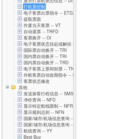
显示打票机状态信息 -- DI
打机票控制
电子客票出票指令 -- ETDZ
提取票面
作废当天客票 -- VT
自动退票 -- TRFD
客票换开 -- OI
电子客票状态挂起或解挂 -- TSS
国际票自动换开 -- TRI
国内票自动换开 -- TRI
国内票自动换开 -- TRD
电子客票上票和卸票 -- TN
外航客票自动改期指令 -- RVAL
客票状态修改
其他
发送旅客行程信息 -- SMS
净价查询 -- NFD
显示特定航线限制 -- NFR
显示规则总则 -- NFN
国家/城市/机场信息查询 -- CNTZ
国家/城市/机场信息查询 -- CNTD
航线查询 -- YY
Best Buy