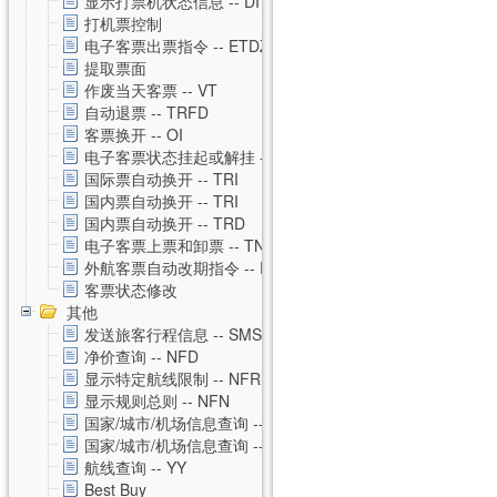
显示打票机状态信息 -- DI
打机票控制
电子客票出票指令 -- ETDZ
提取票面
作废当天客票 -- VT
自动退票 -- TRFD
客票换开 -- OI
电子客票状态挂起或解挂 -- TSS
国际票自动换开 -- TRI
国内票自动换开 -- TRI
国内票自动换开 -- TRD
电子客票上票和卸票 -- TN
外航客票自动改期指令 -- RVAL
客票状态修改
其他
发送旅客行程信息 -- SMS
净价查询 -- NFD
显示特定航线限制 -- NFR
显示规则总则 -- NFN
国家/城市/机场信息查询 -- CNTZ
国家/城市/机场信息查询 -- CNTD
航线查询 -- YY
Best Buy