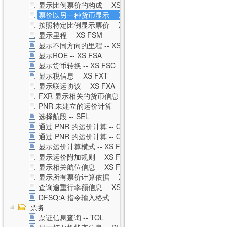
显示比例票价的构成 -- XS FXH
票价以另一种货币显示 -- XS FXC
按照特定比例显示票价 -- XS FXM
显示里程 -- XS FSM
显示不同方向的里程 -- XS FSO
显示ROE -- XS FSA
显示货币转换 -- XS FSC
显示税信息 -- XS FXT
显示联运协议 -- XS FXA
FXR 显示相关的货币信息 -- XS FXR
PNR 未建立的运价计算 -- XS FSP
选择航段 -- SEL
通过 PNR 的运价计算 -- QTE
通过 PNR 的运价计算 -- QTE 私有运价
显示运价计算横式 -- XS FSQ
显示运价附加规则 -- XS FSG
显示相关航位信息 -- XS FSS
显示所有票价计算依据 -- XS FSU
查询逾重行李额信息 -- XS FSB
DFSQ:A 指令输入格式
票务
票证信息查询 -- TOL