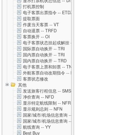
显示打票机状态信息 -- DI
打机票控制
电子客票出票指令 -- ETDZ
提取票面
作废当天客票 -- VT
自动退票 -- TRFD
客票换开 -- OI
电子客票状态挂起或解挂 -- TSS
国际票自动换开 -- TRI
国内票自动换开 -- TRI
国内票自动换开 -- TRD
电子客票上票和卸票 -- TN
外航客票自动改期指令 -- RVAL
客票状态修改
其他
发送旅客行程信息 -- SMS
净价查询 -- NFD
显示特定航线限制 -- NFR
显示规则总则 -- NFN
国家/城市/机场信息查询 -- CNTZ
国家/城市/机场信息查询 -- CNTD
航线查询 -- YY
Best Buy