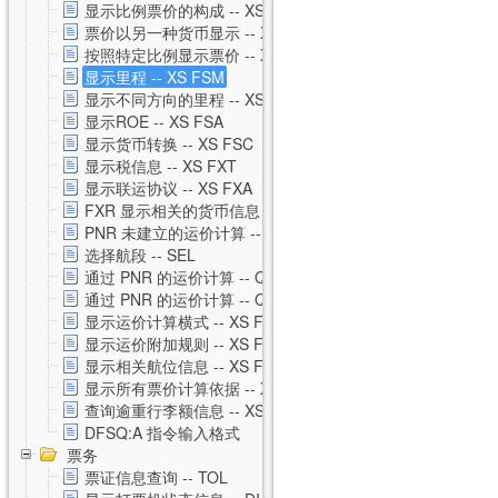
显示比例票价的构成 -- XS FXH
票价以另一种货币显示 -- XS FXC
按照特定比例显示票价 -- XS FXM
显示里程 -- XS FSM
显示不同方向的里程 -- XS FSO
显示ROE -- XS FSA
显示货币转换 -- XS FSC
显示税信息 -- XS FXT
显示联运协议 -- XS FXA
FXR 显示相关的货币信息 -- XS FXR
PNR 未建立的运价计算 -- XS FSP
选择航段 -- SEL
通过 PNR 的运价计算 -- QTE
通过 PNR 的运价计算 -- QTE 私有运价
显示运价计算横式 -- XS FSQ
显示运价附加规则 -- XS FSG
显示相关航位信息 -- XS FSS
显示所有票价计算依据 -- XS FSU
查询逾重行李额信息 -- XS FSB
DFSQ:A 指令输入格式
票务
票证信息查询 -- TOL