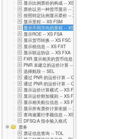
显示比例票价的构成 -- XS FXH
票价以另一种货币显示 -- XS FXC
按照特定比例显示票价 -- XS FXM
显示里程 -- XS FSM
显示不同方向的里程 -- XS FSO
显示ROE -- XS FSA
显示货币转换 -- XS FSC
显示税信息 -- XS FXT
显示联运协议 -- XS FXA
FXR 显示相关的货币信息 -- XS FXR
PNR 未建立的运价计算 -- XS FSP
选择航段 -- SEL
通过 PNR 的运价计算 -- QTE
通过 PNR 的运价计算 -- QTE 私有运价
显示运价计算横式 -- XS FSQ
显示运价附加规则 -- XS FSG
显示相关航位信息 -- XS FSS
显示所有票价计算依据 -- XS FSU
查询逾重行李额信息 -- XS FSB
DFSQ:A 指令输入格式
票务
票证信息查询 -- TOL