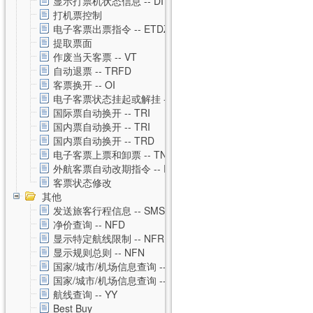
显示打票机状态信息 -- DI
打机票控制
电子客票出票指令 -- ETDZ
提取票面
作废当天客票 -- VT
自动退票 -- TRFD
客票换开 -- OI
电子客票状态挂起或解挂 -- TSS
国际票自动换开 -- TRI
国内票自动换开 -- TRI
国内票自动换开 -- TRD
电子客票上票和卸票 -- TN
外航客票自动改期指令 -- RVAL
客票状态修改
其他
发送旅客行程信息 -- SMS
净价查询 -- NFD
显示特定航线限制 -- NFR
显示规则总则 -- NFN
国家/城市/机场信息查询 -- CNTZ
国家/城市/机场信息查询 -- CNTD
航线查询 -- YY
Best Buy