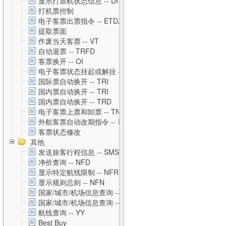
显示打票机状态信息 -- DI
打机票控制
电子客票出票指令 -- ETDZ
提取票面
作废当天客票 -- VT
自动退票 -- TRFD
客票换开 -- OI
电子客票状态挂起或解挂 -- TSS
国际票自动换开 -- TRI
国内票自动换开 -- TRI
国内票自动换开 -- TRD
电子客票上票和卸票 -- TN
外航客票自动改期指令 -- RVAL
客票状态修改
其他
发送旅客行程信息 -- SMS
净价查询 -- NFD
显示特定航线限制 -- NFR
显示规则总则 -- NFN
国家/城市/机场信息查询 -- CNTZ
国家/城市/机场信息查询 -- CNTD
航线查询 -- YY
Best Buy