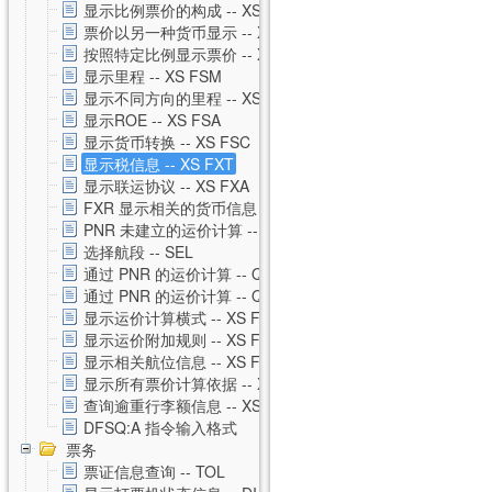
显示比例票价的构成 -- XS FXH
票价以另一种货币显示 -- XS FXC
按照特定比例显示票价 -- XS FXM
显示里程 -- XS FSM
显示不同方向的里程 -- XS FSO
显示ROE -- XS FSA
显示货币转换 -- XS FSC
显示税信息 -- XS FXT
显示联运协议 -- XS FXA
FXR 显示相关的货币信息 -- XS FXR
PNR 未建立的运价计算 -- XS FSP
选择航段 -- SEL
通过 PNR 的运价计算 -- QTE
通过 PNR 的运价计算 -- QTE 私有运价
显示运价计算横式 -- XS FSQ
显示运价附加规则 -- XS FSG
显示相关航位信息 -- XS FSS
显示所有票价计算依据 -- XS FSU
查询逾重行李额信息 -- XS FSB
DFSQ:A 指令输入格式
票务
票证信息查询 -- TOL