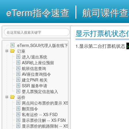
eTerm指令速查
航司课件查
显示打票机状态信息
eTerm,SGUI代理人版在线下载
1.显示第二台打票机状态
>
订座
进入/退出系统
ASR机上座位预留
航班信息查询
AV座位查询指令
建立PNR 相关
SSR 服务申请
婴儿票预定信息输入
运价
两点间公布票价的显示 XS FSD
翻页指令
私有运价 -- XS FSD
显示票价注解 -- XS FSN
显示票价的航路限制 -- XS FSL