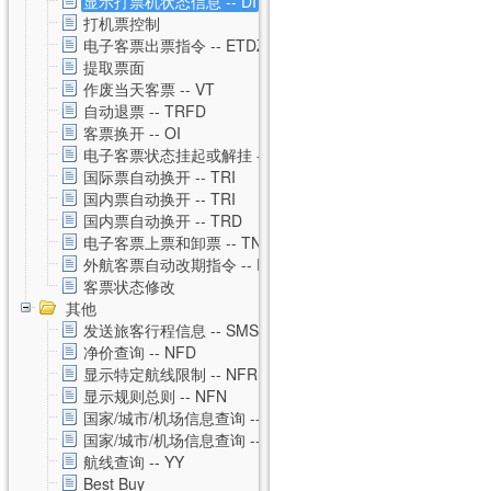
显示打票机状态信息 -- DI
打机票控制
电子客票出票指令 -- ETDZ
提取票面
作废当天客票 -- VT
自动退票 -- TRFD
客票换开 -- OI
电子客票状态挂起或解挂 -- TSS
国际票自动换开 -- TRI
国内票自动换开 -- TRI
国内票自动换开 -- TRD
电子客票上票和卸票 -- TN
外航客票自动改期指令 -- RVAL
客票状态修改
其他
发送旅客行程信息 -- SMS
净价查询 -- NFD
显示特定航线限制 -- NFR
显示规则总则 -- NFN
国家/城市/机场信息查询 -- CNTZ
国家/城市/机场信息查询 -- CNTD
航线查询 -- YY
Best Buy