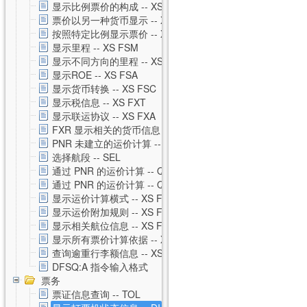
显示比例票价的构成 -- XS FXH
票价以另一种货币显示 -- XS FXC
按照特定比例显示票价 -- XS FXM
显示里程 -- XS FSM
显示不同方向的里程 -- XS FSO
显示ROE -- XS FSA
显示货币转换 -- XS FSC
显示税信息 -- XS FXT
显示联运协议 -- XS FXA
FXR 显示相关的货币信息 -- XS FXR
PNR 未建立的运价计算 -- XS FSP
选择航段 -- SEL
通过 PNR 的运价计算 -- QTE
通过 PNR 的运价计算 -- QTE 私有运价
显示运价计算横式 -- XS FSQ
显示运价附加规则 -- XS FSG
显示相关航位信息 -- XS FSS
显示所有票价计算依据 -- XS FSU
查询逾重行李额信息 -- XS FSB
DFSQ:A 指令输入格式
票务
票证信息查询 -- TOL