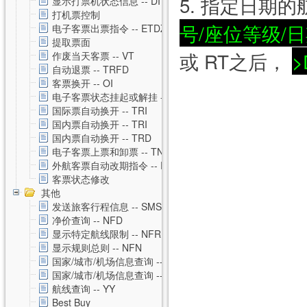
5. 指定日期
显示打票机状态信息 -- DI
打机票控制
号/座位等级/日
电子客票出票指令 -- ETDZ
提取票面
或 RT之后，
>
作废当天客票 -- VT
自动退票 -- TRFD
客票换开 -- OI
电子客票状态挂起或解挂 -- TSS
国际票自动换开 -- TRI
国内票自动换开 -- TRI
国内票自动换开 -- TRD
电子客票上票和卸票 -- TN
外航客票自动改期指令 -- RVAL
客票状态修改
其他
发送旅客行程信息 -- SMS
净价查询 -- NFD
显示特定航线限制 -- NFR
显示规则总则 -- NFN
国家/城市/机场信息查询 -- CNTZ
国家/城市/机场信息查询 -- CNTD
航线查询 -- YY
Best Buy