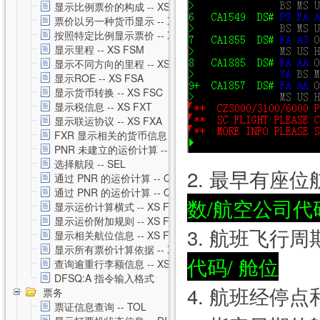
显示比例票价的构成 -- XS FXH
票价以另一种货币显示 -- XS FXC
按照特定比例显示票价 -- XS FXM
显示里程 -- XS FSM
显示不同方向的里程 -- XS FSO
显示ROE -- XS FSA
显示货币转换 -- XS FSC
显示税信息 -- XS FXT
显示联运协议 -- XS FXA
FXR 显示相关的货币信息 -- XS FXR
PNR 未建立的运价计算 -- XS FSP
选择航段 -- SEL
2. 最早有座
通过 PNR 的运价计算 -- QTE
通过 PNR 的运价计算 -- QTE 私有运价
数/航空公司代码
显示运价计算横式 -- XS FSQ
显示运价附加规则 -- XS FSG
3. 航班飞行
显示相关航位信息 -- XS FSS
显示所有票价计算依据 -- XS FSU
代码/ 舱位
查询逾重行李额信息 -- XS FSB
DFSQ:A 指令输入格式
4. 航班经停
票务
票证信息查询 -- TOL