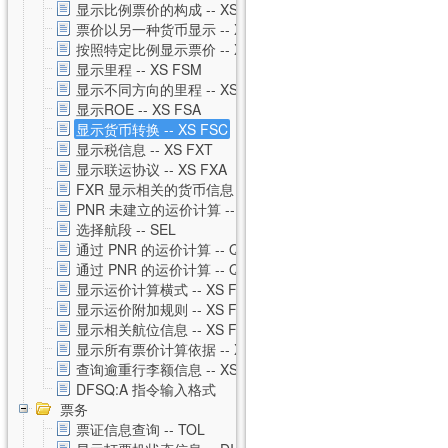
显示比例票价的构成 -- XS FXH
票价以另一种货币显示 -- XS FXC
按照特定比例显示票价 -- XS FXM
显示里程 -- XS FSM
显示不同方向的里程 -- XS FSO
显示ROE -- XS FSA
显示货币转换 -- XS FSC
显示税信息 -- XS FXT
显示联运协议 -- XS FXA
FXR 显示相关的货币信息 -- XS FXR
PNR 未建立的运价计算 -- XS FSP
选择航段 -- SEL
通过 PNR 的运价计算 -- QTE
通过 PNR 的运价计算 -- QTE 私有运价
显示运价计算横式 -- XS FSQ
显示运价附加规则 -- XS FSG
显示相关航位信息 -- XS FSS
显示所有票价计算依据 -- XS FSU
查询逾重行李额信息 -- XS FSB
DFSQ:A 指令输入格式
票务
票证信息查询 -- TOL