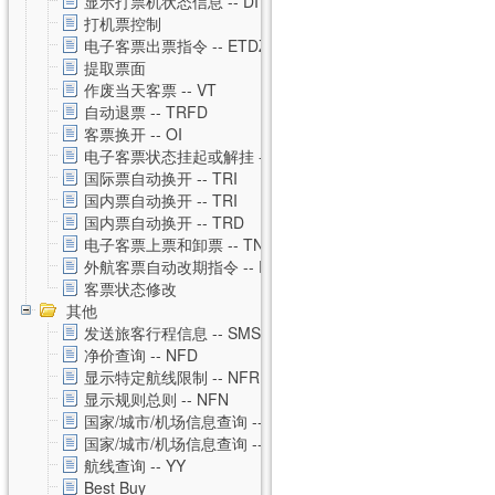
显示打票机状态信息 -- DI
打机票控制
电子客票出票指令 -- ETDZ
提取票面
作废当天客票 -- VT
自动退票 -- TRFD
客票换开 -- OI
电子客票状态挂起或解挂 -- TSS
国际票自动换开 -- TRI
国内票自动换开 -- TRI
国内票自动换开 -- TRD
电子客票上票和卸票 -- TN
外航客票自动改期指令 -- RVAL
客票状态修改
其他
发送旅客行程信息 -- SMS
净价查询 -- NFD
显示特定航线限制 -- NFR
显示规则总则 -- NFN
国家/城市/机场信息查询 -- CNTZ
国家/城市/机场信息查询 -- CNTD
航线查询 -- YY
Best Buy