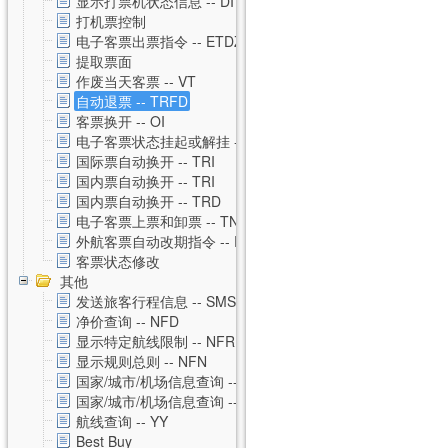
显示打票机状态信息 -- DI
打机票控制
电子客票出票指令 -- ETDZ
提取票面
作废当天客票 -- VT
自动退票 -- TRFD
客票换开 -- OI
电子客票状态挂起或解挂 -- TSS
国际票自动换开 -- TRI
国内票自动换开 -- TRI
国内票自动换开 -- TRD
电子客票上票和卸票 -- TN
外航客票自动改期指令 -- RVAL
客票状态修改
其他
发送旅客行程信息 -- SMS
净价查询 -- NFD
显示特定航线限制 -- NFR
显示规则总则 -- NFN
国家/城市/机场信息查询 -- CNTZ
国家/城市/机场信息查询 -- CNTD
航线查询 -- YY
Best Buy