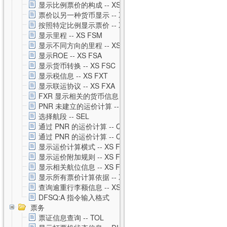
显示比例票价的构成 -- XS FXH
票价以另一种货币显示 -- XS FXC
按照特定比例显示票价 -- XS FXM
显示里程 -- XS FSM
显示不同方向的里程 -- XS FSO
显示ROE -- XS FSA
显示货币转换 -- XS FSC
显示税信息 -- XS FXT
显示联运协议 -- XS FXA
FXR 显示相关的货币信息 -- XS FXR
PNR 未建立的运价计算 -- XS FSP
选择航段 -- SEL
通过 PNR 的运价计算 -- QTE
通过 PNR 的运价计算 -- QTE 私有运价
显示运价计算横式 -- XS FSQ
显示运价附加规则 -- XS FSG
显示相关航位信息 -- XS FSS
显示所有票价计算依据 -- XS FSU
查询逾重行李额信息 -- XS FSB
DFSQ:A 指令输入格式
票务
票证信息查询 -- TOL