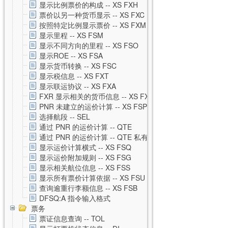
显示比例票价的构成 -- XS FXH
票价以另一种货币显示 -- XS FXC
按照特定比例显示票价 -- XS FXM
显示里程 -- XS FSM
显示不同方向的里程 -- XS FSO
显示ROE -- XS FSA
显示货币转换 -- XS FSC
显示税信息 -- XS FXT
显示联运协议 -- XS FXA
FXR 显示相关的货币信息 -- XS FXR
PNR 未建立的运价计算 -- XS FSP
选择航段 -- SEL
通过 PNR 的运价计算 -- QTE
通过 PNR 的运价计算 -- QTE 私有运价
显示运价计算横式 -- XS FSQ
显示运价附加规则 -- XS FSG
显示相关航位信息 -- XS FSS
显示所有票价计算依据 -- XS FSU
查询逾重行李额信息 -- XS FSB
DFSQ:A 指令输入格式
票务
票证信息查询 -- TOL