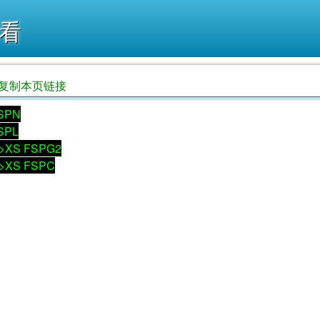
看
复制本页链接
SPN
SPL
>XS FSPG2
>XS FSPC