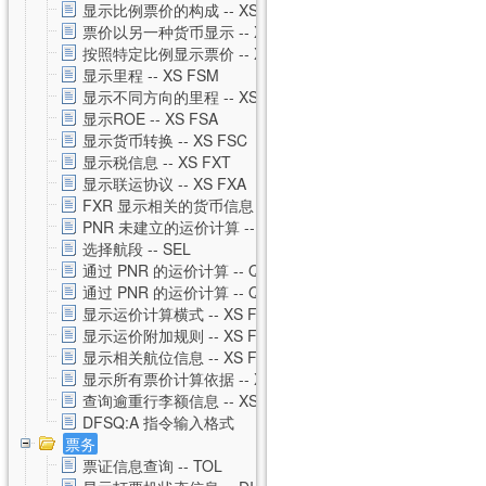
显示比例票价的构成 -- XS FXH
票价以另一种货币显示 -- XS FXC
按照特定比例显示票价 -- XS FXM
显示里程 -- XS FSM
显示不同方向的里程 -- XS FSO
显示ROE -- XS FSA
显示货币转换 -- XS FSC
显示税信息 -- XS FXT
显示联运协议 -- XS FXA
FXR 显示相关的货币信息 -- XS FXR
PNR 未建立的运价计算 -- XS FSP
选择航段 -- SEL
通过 PNR 的运价计算 -- QTE
通过 PNR 的运价计算 -- QTE 私有运价
显示运价计算横式 -- XS FSQ
显示运价附加规则 -- XS FSG
显示相关航位信息 -- XS FSS
显示所有票价计算依据 -- XS FSU
查询逾重行李额信息 -- XS FSB
DFSQ:A 指令输入格式
票务
票证信息查询 -- TOL