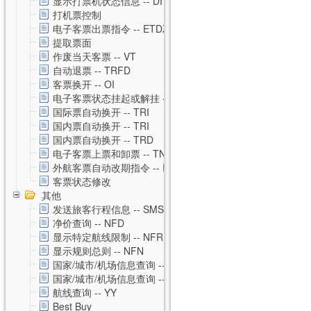
显示打票机状态信息 -- DI
打机票控制
电子客票出票指令 -- ETDZ
提取票面
作废当天客票 -- VT
自动退票 -- TRFD
客票换开 -- OI
电子客票状态挂起或解挂 -- TSS
国际票自动换开 -- TRI
国内票自动换开 -- TRI
国内票自动换开 -- TRD
电子客票上票和卸票 -- TN
外航客票自动改期指令 -- RVAL
客票状态修改
其他
发送旅客行程信息 -- SMS
净价查询 -- NFD
显示特定航线限制 -- NFR
显示规则总则 -- NFN
国家/城市/机场信息查询 -- CNTZ
国家/城市/机场信息查询 -- CNTD
航线查询 -- YY
Best Buy