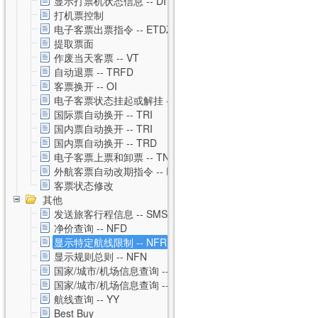
显示打票机状态信息 -- DI
打机票控制
电子客票出票指令 -- ETDZ
提取票面
作废当天客票 -- VT
自动退票 -- TRFD
客票换开 -- OI
电子客票状态挂起或解挂 -- TSS
国际票自动换开 -- TRI
国内票自动换开 -- TRI
国内票自动换开 -- TRD
电子客票上票和卸票 -- TN
外航客票自动改期指令 -- RVAL
客票状态修改
其他
发送旅客行程信息 -- SMS
净价查询 -- NFD
显示特定航线限制 -- NFR
显示规则总则 -- NFN
国家/城市/机场信息查询 -- CNTZ
国家/城市/机场信息查询 -- CNTD
航线查询 -- YY
Best Buy