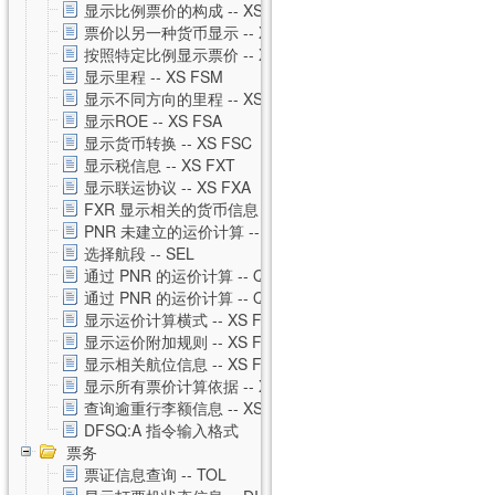
显示比例票价的构成 -- XS FXH
票价以另一种货币显示 -- XS FXC
按照特定比例显示票价 -- XS FXM
显示里程 -- XS FSM
显示不同方向的里程 -- XS FSO
显示ROE -- XS FSA
显示货币转换 -- XS FSC
显示税信息 -- XS FXT
显示联运协议 -- XS FXA
FXR 显示相关的货币信息 -- XS FXR
PNR 未建立的运价计算 -- XS FSP
选择航段 -- SEL
通过 PNR 的运价计算 -- QTE
通过 PNR 的运价计算 -- QTE 私有运价
显示运价计算横式 -- XS FSQ
显示运价附加规则 -- XS FSG
显示相关航位信息 -- XS FSS
显示所有票价计算依据 -- XS FSU
查询逾重行李额信息 -- XS FSB
DFSQ:A 指令输入格式
票务
票证信息查询 -- TOL