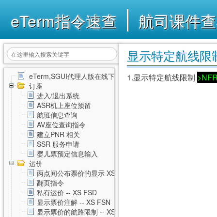
eTerm指令速查
航司课件查
显示特定航线限制 
eTerm,SGUI代理人版在线下载
1.显示特定航线限制
>NF
订座
进入/退出系统
ASR机上座位预留
航班信息查询
AV座位查询指令
建立PNR 相关
SSR 服务申请
婴儿票预定信息输入
运价
两点间公布票价的显示 XS FSD
翻页指令
私有运价 -- XS FSD
显示票价注解 -- XS FSN
显示票价的航路限制 -- XS FSL